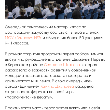
Очередной тематический мастер-класс по
ораторскому искусству состоялся вчера в стенах
МОУ «Гимназия №7»
и объединил более 50 учащихся
9-11 классов.
В рамках открытия программы перед собравшимися
выступила руководитель отделения Движения Первых
в Кировском районе
Светлана Штанева
, которая
рассказала о важности развития у современной
молодежи навыков ораторского мастерства и
критического мышления. В свою очередь, член
фонда «Единение»
Камила Джулаева
раскрыла
актуальность формата деловой игры
«парламентские дебаты».
Практическая часть мероприятия включила в себя