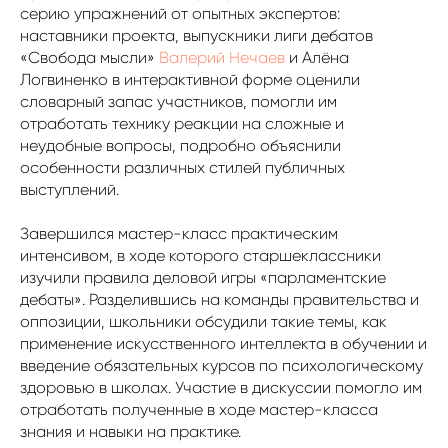
серию упражнений от опытных экспертов:
наставники проекта, выпускники лиги дебатов
«Свобода мысли»
Валерий Нечаев
и Алёна
Логвиненко в интерактивной форме оценили
словарный запас участников, помогли им
отработать технику реакции на сложные и
неудобные вопросы, подробно объяснили
особенности различных стилей публичных
выступлений.
Завершился мастер-класс практическим
интенсивом, в ходе которого старшеклассники
изучили правила деловой игры «парламентские
дебаты». Разделившись на команды правительства и
оппозиции, школьники обсудили такие темы, как
применение искусственного интеллекта в обучении и
введение обязательных курсов по психологическому
здоровью в школах. Участие в дискуссии помогло им
отработать полученные в ходе мастер-класса
знания и навыки на практике.