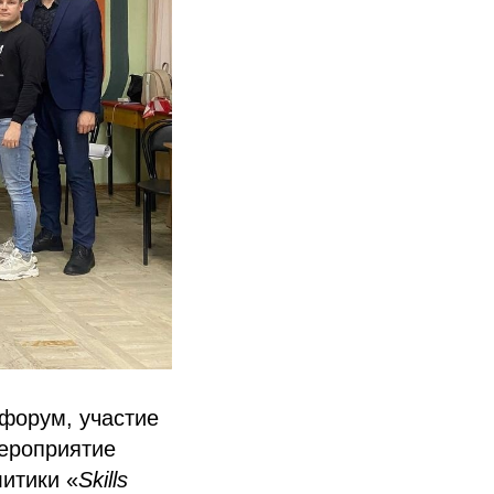
 форум, участие
Мероприятие
итики «
Skills