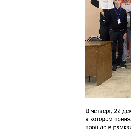
В четверг, 22 д
в котором приня
прошло в рамках