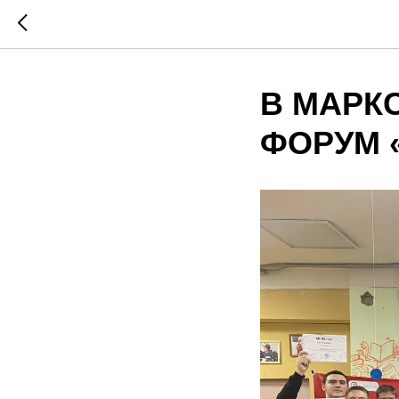
В МАРК
ФОРУМ «