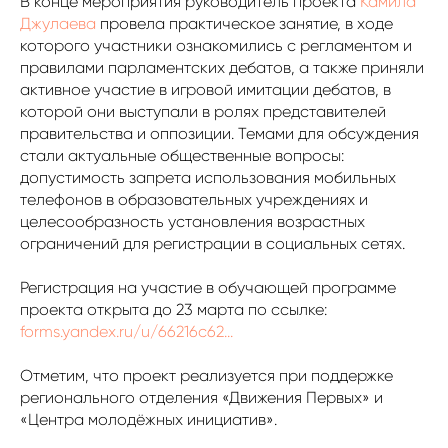
В конце мероприятия руководитель проекта
Камила
Джулаева
провела практическое занятие, в ходе
которого участники ознакомились с регламентом и
правилами парламентских дебатов, а также приняли
активное участие в игровой имитации дебатов, в
которой они выступали в ролях представителей
правительства и оппозиции. Темами для обсуждения
стали актуальные общественные вопросы:
допустимость запрета использования мобильных
телефонов в образовательных учреждениях и
целесообразность установления возрастных
ограничений для регистрации в социальных сетях.
Регистрация на участие в обучающей программе
проекта открыта до 23 марта по ссылке:
forms.yandex.ru/u/66216c62...
Отметим, что проект реализуется при поддержке
регионального отделения «Движения Первых» и
«Центра молодëжных инициатив».