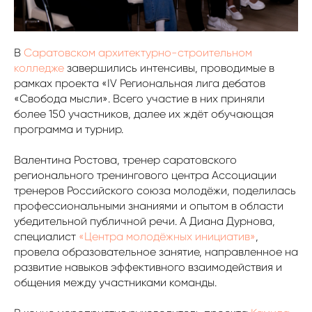
В
Саратовском архитектурно-строительном
колледже
завершились интенсивы, проводимые в
рамках проекта «IV Региональная лига дебатов
«Свобода мысли». Всего участие в них приняли
более 150 участников, далее их ждёт обучающая
программа и турнир.
Валентина Ростова, тренер саратовского
регионального тренингового центра Ассоциации
тренеров Российского союза молодëжи, поделилась
профессиональными знаниями и опытом в области
убедительной публичной речи. А Диана Дурнова,
специалист
«Центра молодëжных инициатив»
,
провела образовательное занятие, направленное на
развитие навыков эффективного взаимодействия и
общения между участниками команды.