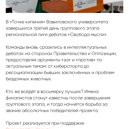
В «Точке кипения» Вавиловского университета
завершился третий день группового этапа
региональной лиги дебатов «Свобода мысли».
Команды вновь сразились в интеллектуальных
дебатах на сторонах Правительства и Оппозиции,
предоставляя аргументы «за» и «против» по
актуальным темам: от киберспорта до
ресоциализации бывших заключëнных и проблем
бездомных животных.
Кто же войдëт в восьмерку лучших? Имена
финалистов станут известны после завершения
группового этапа, и тогда начнëтся борьба за
звание абсолютных победителей проекта.
Проект реализуется при поддержке