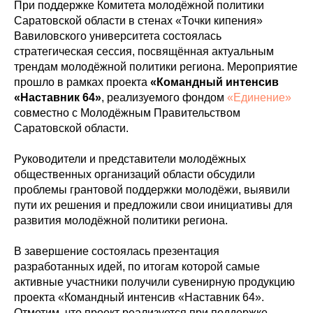
При поддержке Комитета молодёжной политики
Саратовской области в стенах «Точки кипения»
Вавиловского университета состоялась
стратегическая сессия, посвящённая актуальным
трендам молодёжной политики региона. Мероприятие
прошло в рамках проекта
«Командный интенсив
«Наставник 64»
, реализуемого фондом
«Единение»
совместно с Молодёжным Правительством
Саратовской области.
Руководители и представители молодёжных
общественных организаций области обсудили
проблемы грантовой поддержки молодёжи, выявили
пути их решения и предложили свои инициативы для
развития молодёжной политики региона.
В завершение состоялась презентация
разработанных идей, по итогам которой самые
активные участники получили сувенирную продукцию
проекта «Командный интенсив «Наставник 64».
Отметим, что проект реализуется при поддержке